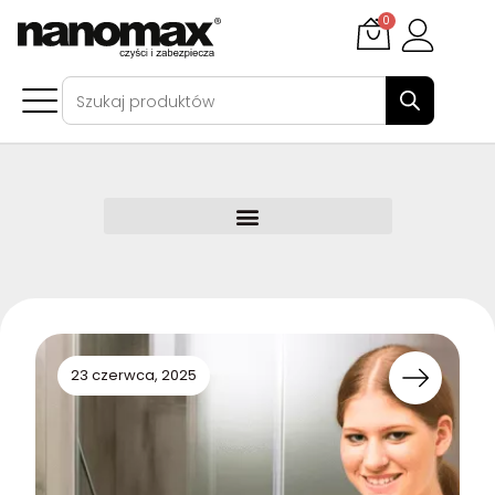
0
23 czerwca, 2025