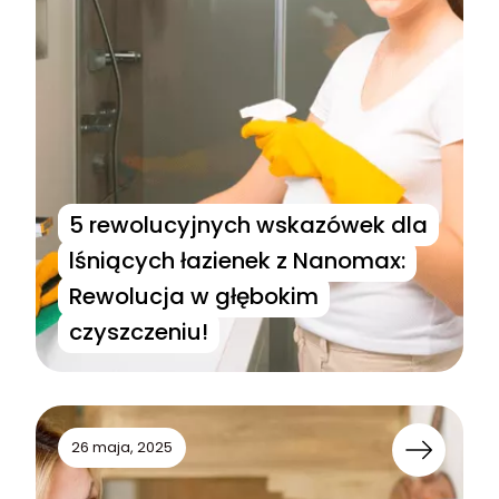
5 rewolucyjnych wskazówek dla
lśniących łazienek z Nanomax:
Rewolucja w głębokim
czyszczeniu!
26 maja, 2025