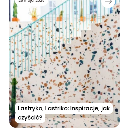
26 maja, 2025
Lastryko, Lastriko: Inspiracje, jak
czyścić?