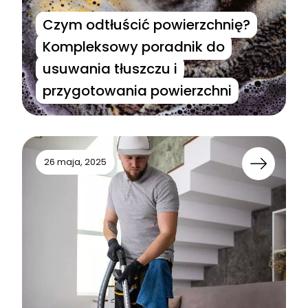
Czym odtłuścić powierzchnię?
Kompleksowy poradnik do
usuwania tłuszczu i
przygotowania powierzchni
26 maja, 2025