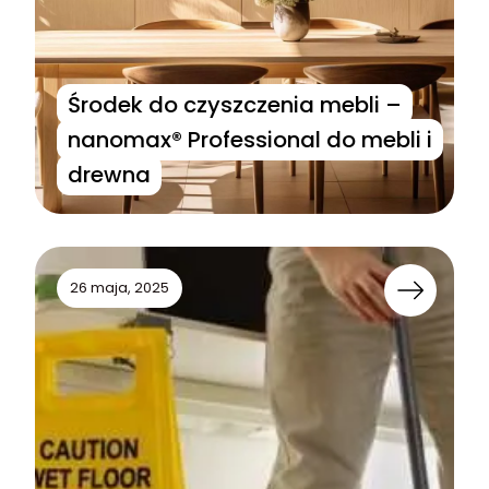
Środek do czyszczenia mebli –
nanomax® Professional do mebli i
drewna
26 maja, 2025