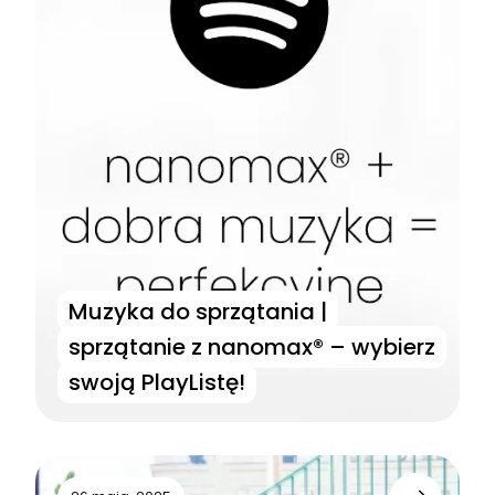
Muzyka do sprzątania |
sprzątanie z nanomax® – wybierz
swoją PlayListę!