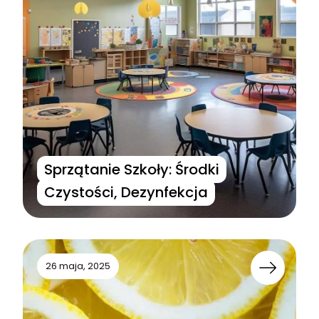
Sprzątanie Szkoły: Środki
Czystości, Dezynfekcja
26 maja, 2025