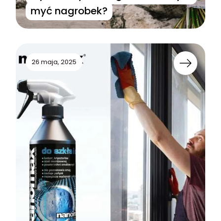
myć nagrobek?
26 maja, 2025