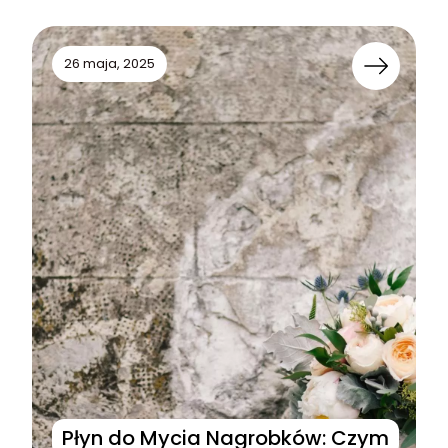
26 maja, 2025
Płyn do Mycia Nagrobków: Czym