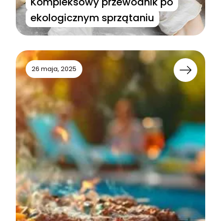
Kompleksowy przewodnik po
ekologicznym sprzątaniu
26 maja, 2025