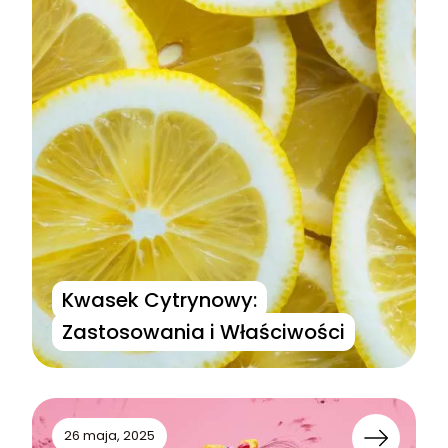
Kwasek Cytrynowy:
Zastosowania i Właściwości
26 maja, 2025