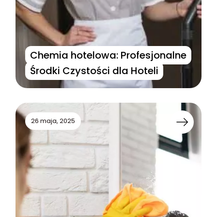
Chemia hotelowa: Profesjonalne
Środki Czystości dla Hoteli
26 maja, 2025