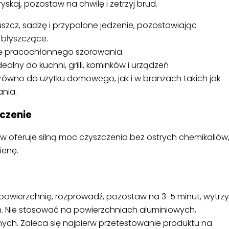
skaj, pozostaw na chwilę i zetrzyj brud.
uszcz, sadzę i przypalone jedzenie, pozostawiając
i błyszczące.
ebę pracochłonnego szorowania.
Idealny do kuchni, grilli, kominków i urządzeń
ówno do użytku domowego, jak i w branżach takich jak
ania.
zczenie
ków oferuje silną moc czyszczenia bez ostrych chemikaliów
ienę.
 powierzchnię, rozprowadź, pozostaw na 3-5 minut, wytrzyj
. Nie stosować na powierzchniach aluminiowych,
ch. Zaleca się najpierw przetestowanie produktu na