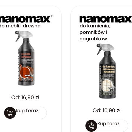
do mebli i drewna
do kamienia,
pomników i
nagrobków
Od:
16,90
zł
Od:
16,90
zł
Kup teraz
Kup teraz