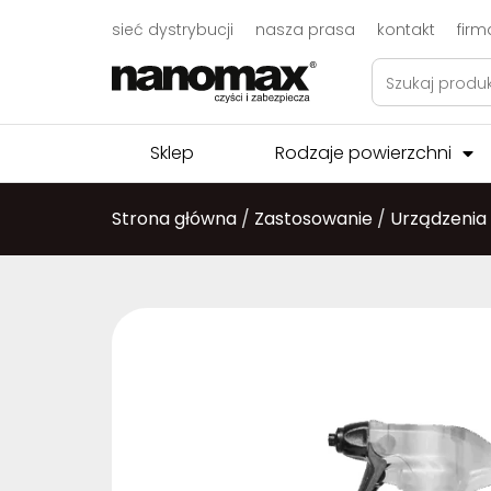
sieć dystrybucji
nasza prasa
kontakt
firm
Sklep
Rodzaje powierzchni
Strona główna
/
Zastosowanie
/
Urządzenia