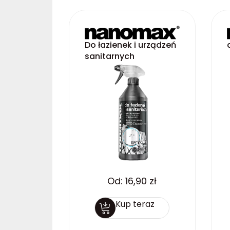
Do łazienek i urządzeń
sanitarnych
Od:
16,90
zł
Kup teraz