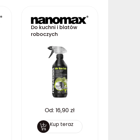
Do kuchni i blatów
roboczych
Od:
16,90
zł
Kup teraz