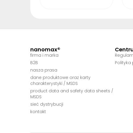
nanomax®
Centr
firma i marka
Regulam
B2B
Polityka
nasza prasa
dane produktowe oraz karty
charakterystyki / MSDS
product data and safety data sheets /
MSDS
sieć dystrybucji
kontakt