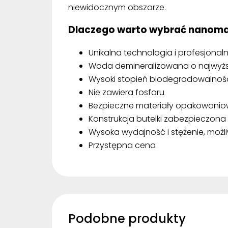
niewidocznym obszarze.
Dlaczego warto wybrać nanom
Unikalna technologia i profesjonal
Woda demineralizowana o najwyższ
Wysoki stopień biodegradowalnoś
Nie zawiera fosforu
Bezpieczne materiały opakowani
Konstrukcja butelki zabezpieczona
Wysoka wydajność i stężenie, możl
Przystępna cena
Podobne produkty