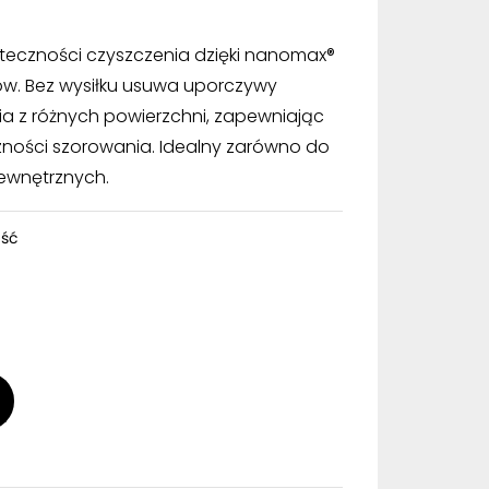
teczności czyszczenia dzięki nanomax®
ików. Bez wysiłku usuwa uporczywy
enia z różnych powierzchni, zapewniając
zności szorowania. Idealny zarówno do
zewnętrznych.
ść