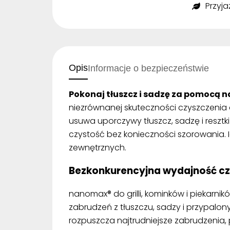
Przyj
Opis
Informacje o bezpieczeństwie
Pokonaj tłuszcz i sadzę za pomocą n
niezrównanej skuteczności czyszczenia dz
usuwa uporczywy tłuszcz, sadzę i resztk
czystość bez konieczności szorowania. 
zewnętrznych.
Bezkonkurencyjna wydajność cz
nanomax® do grilli, kominków i piekarni
zabrudzeń z tłuszczu, sadzy i przypal
rozpuszcza najtrudniejsze zabrudzenia, 